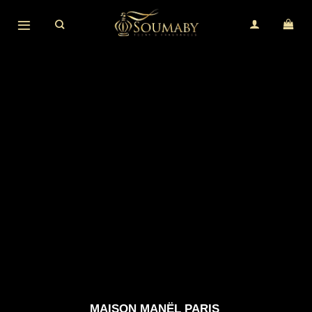
Skip
to
content
MAISON MANËL PARIS