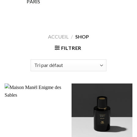
PARIS
ACCUEIL
/
SHOP
FILTRER