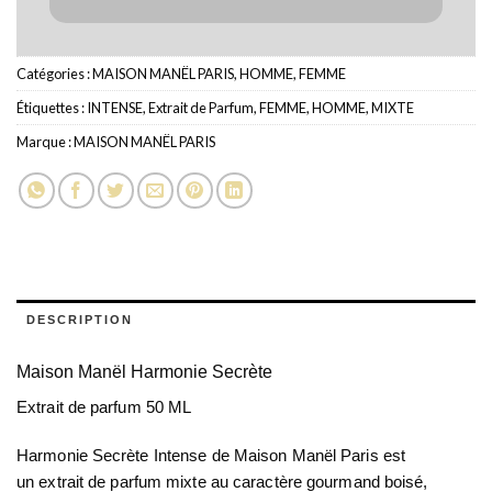
Catégories :
MAISON MANËL PARIS
,
HOMME
,
FEMME
Étiquettes :
INTENSE
,
Extrait de Parfum
,
FEMME
,
HOMME
,
MIXTE
Marque :
MAISON MANËL PARIS
DESCRIPTION
Maison Manël Harmonie Secrète
Extrait de parfum 50 ML
Harmonie Secrète Intense
de
Maison Manël Paris
est
un
extrait de parfum mixte
au caractère gourmand boisé,