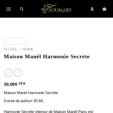
Skip
to
content
ACCUEIL
/
FEMME
Maison Manël Harmonie Secrète
CFA
30,000
Maison Manël Harmonie Secrète
Extrait de parfum 50 ML
Harmonie Secrète Intense
de
Maison Manël Paris
est