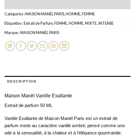
Catégories :
MAISON MANËL PARIS
,
HOMME
,
FEMME
Étiquettes :
Extrait de Parfum
,
FEMME
,
HOMME
,
MIXTE
,
INTENSE
Marque :
MAISON MANËL PARIS
DESCRIPTION
Maison Manël Vanille Exaltante
Extrait de parfum 50 ML
Vanille Exaltante
de
Maison Manël Paris
est un
extrait de
parfum mixte
au caractère vanillé ambré, pensé comme une
ode à la sensualité, à la chaleur et à l’élégance gourmande.