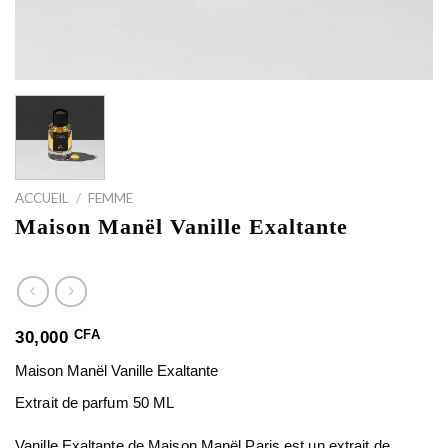
ACCUEIL
/
FEMME
Maison Manël Vanille Exaltante
CFA
30,000
Maison Manël Vanille Exaltante
Extrait de parfum 50 ML
Vanille Exaltante
de
Maison Manël Paris
est un
extrait de