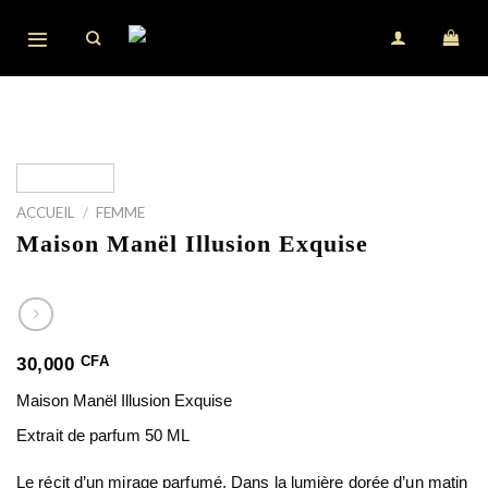
Skip
to
content
ACCUEIL
/
FEMME
Maison Manël Illusion Exquise
CFA
30,000
Maison Manël Illusion Exquise
Extrait de parfum 50 ML
Le récit d’un mirage parfumé. Dans la lumière dorée d’un matin