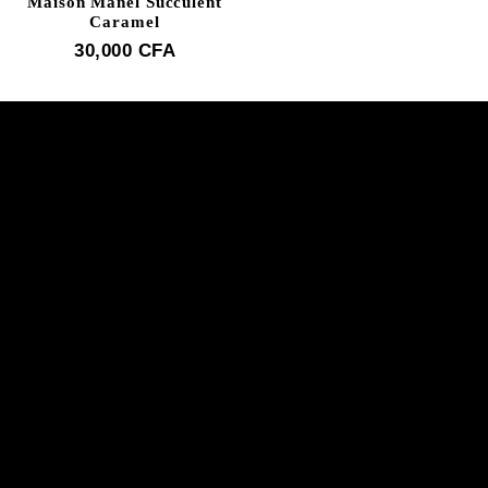
Maison Manël Succulent
Caramel
30,000
CFA