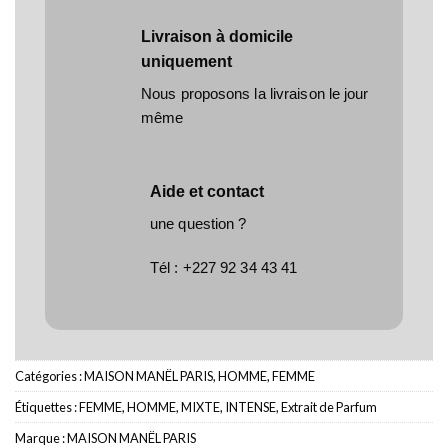
Livraison à domicile
uniquement
Nous proposons la livraison le jour
même
Aide et contact
une question ?
Tél :
+227 92 34 43 41
Catégories :
MAISON MANËL PARIS
,
HOMME
,
FEMME
Étiquettes :
FEMME
,
HOMME
,
MIXTE
,
INTENSE
,
Extrait de Parfum
Marque :
MAISON MANËL PARIS