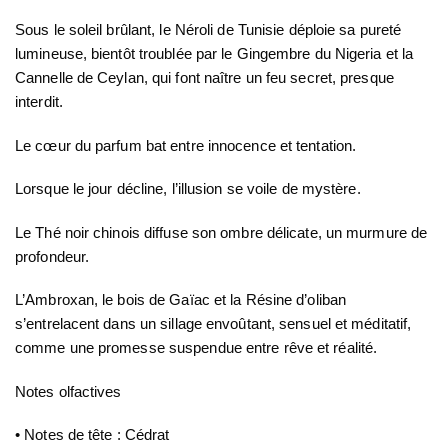
Sous le soleil brûlant, le Néroli de Tunisie déploie sa pureté
lumineuse, bientôt troublée par le Gingembre du Nigeria et la
Cannelle de Ceylan, qui font naître un feu secret, presque
interdit.
Le cœur du parfum bat entre innocence et tentation.
Lorsque le jour décline, l’illusion se voile de mystère.
Le Thé noir chinois diffuse son ombre délicate, un murmure de
profondeur.
L’Ambroxan, le bois de Gaïac et la Résine d’oliban
s’entrelacent dans un sillage envoûtant, sensuel et méditatif,
comme une promesse suspendue entre rêve et réalité.
Notes olfactives
• Notes de tête : Cédrat