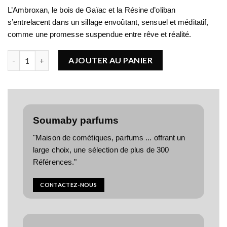
L’Ambroxan, le bois de Gaïac et la Résine d’oliban
s’entrelacent dans un sillage envoûtant, sensuel et méditatif,
comme une promesse suspendue entre rêve et réalité.
quantité de Maison Manël Illusion Exquise
AJOUTER AU PANIER
Soumaby parfums
"Maison de cométiques, parfums ... offrant un
large choix, une sélection de plus de 300
Références."
CONTACTEZ-NOUS