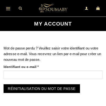
Skip
to
content
MY ACCOUNT
Mot de passe perdu ? Veuillez saisir votre identifiant ou votre
adresse e-mail. Vous recevrez un lien par e-mail pour créer un
nouveau mot de passe.
Obligatoire
Identifiant ou e-mail
*
RÉINITIALISATION DU MOT DE PASSE