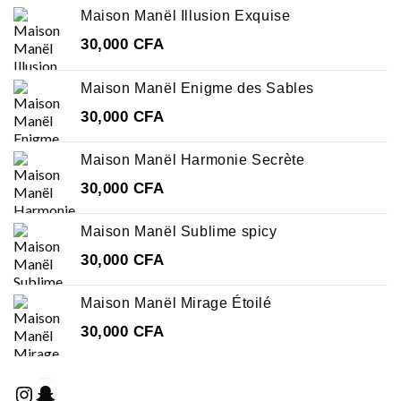
Maison Manël Illusion Exquise
30,000
CFA
Maison Manël Enigme des Sables
30,000
CFA
Maison Manël Harmonie Secrète
30,000
CFA
Maison Manël Sublime spicy
30,000
CFA
Maison Manël Mirage Étoilé
30,000
CFA
Instagram
Snapchat