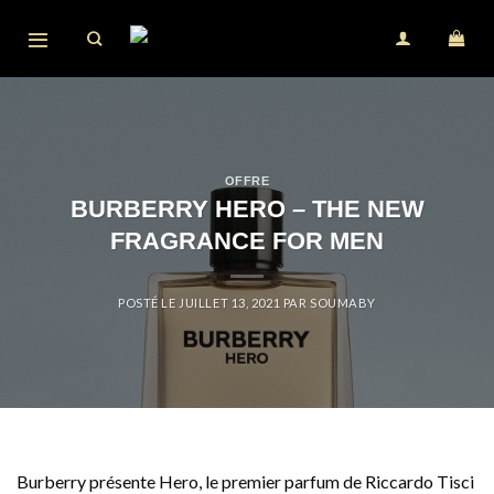
Skip
to
content
OFFRE
BURBERRY HERO – THE NEW
FRAGRANCE FOR MEN
POSTÉ LE
JUILLET 13, 2021
PAR
SOUMABY
Burberry présente Hero, le premier parfum de Riccardo Tisci