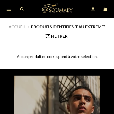
Skip
to
content
ACCUEIL
/
PRODUITS IDENTIFIÉS “EAU EXTRÊME”
FILTRER
Aucun produit ne correspond à votre sélection.