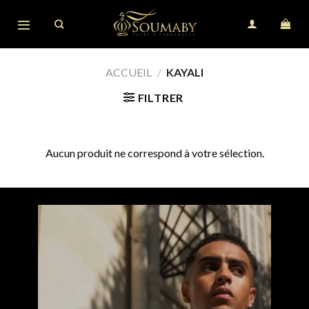
Skip
to
content
ACCUEIL
/
KAYALI
FILTRER
Aucun produit ne correspond à votre sélection.