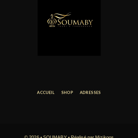
ACCUEIL
SHOP
ADRESSES
© 2026 • SOUMABY • Réalisé par
Mizikoos