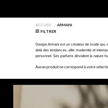
ACCUEIL
/
ARMANI
FILTRER
Giorgio Armani est un créateur de mode qui, a
delà des tendances, allie modernité et intemp
personnel. Ses parfums dévoilent la nature h
Aucun produit ne correspond à votre sélecti