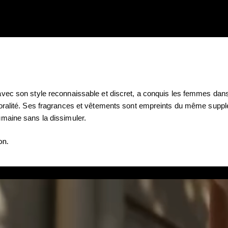
vec son style reconnaissable et discret, a conquis les femmes dans 
oralité. Ses fragrances et vêtements sont empreints du même supplém
umaine sans la dissimuler.
on.