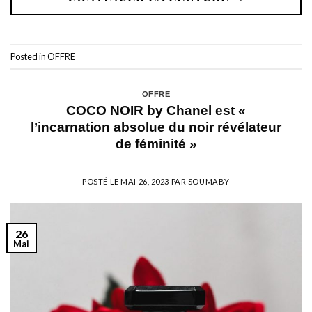
Posted in
OFFRE
OFFRE
COCO NOIR by Chanel est «
l’incarnation absolue du noir révélateur
de féminité »
POSTÉ LE
MAI 26, 2023
PAR
SOUMABY
26
Mai