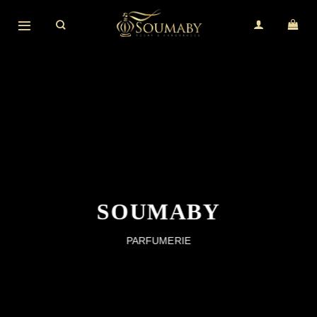
Skip
to
content
SOUMABY
PARFUMERIE