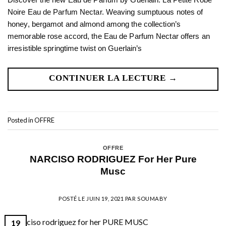
Noire Eau de Parfum Nectar. Weaving sumptuous notes of
honey, bergamot and almond among the collection’s
memorable rose accord, the Eau de Parfum Nectar offers an
irresistible springtime twist on Guerlain’s
CONTINUER LA LECTURE
→
Posted in
OFFRE
OFFRE
NARCISO RODRIGUEZ For Her Pure
Musc
POSTÉ LE
JUIN 19, 2021
PAR
SOUMABY
19