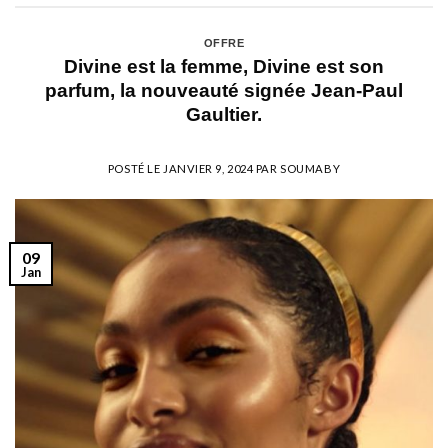
OFFRE
Divine est la femme, Divine est son
parfum, la nouveauté signée Jean-Paul
Gaultier.
POSTÉ LE
JANVIER 9, 2024
PAR
SOUMABY
09
Jan