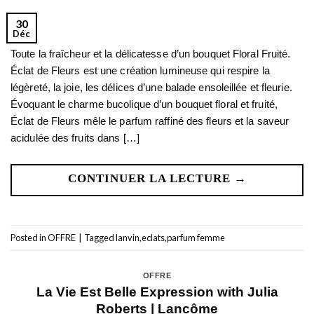
30
Déc
Toute la fraîcheur et la délicatesse d’un bouquet Floral Fruité.
Éclat de Fleurs est une création lumineuse qui respire la
légèreté, la joie, les délices d’une balade ensoleillée et fleurie.
Évoquant le charme bucolique d’un bouquet floral et fruité,
Éclat de Fleurs mêle le parfum raffiné des fleurs et la saveur
acidulée des fruits dans […]
CONTINUER LA LECTURE
→
Posted in
OFFRE
|
Tagged
lanvin
,
eclats
,
parfum femme
OFFRE
La Vie Est Belle Expression with Julia
Roberts | Lancôme