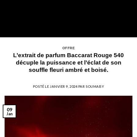
OFFRE
L’extrait de parfum Baccarat Rouge 540
décuple la puissance et l’éclat de son
souffle fleuri ambré et boisé.
POSTÉ LE
JANVIER 9, 2024
PAR
SOUMABY
09
Jan