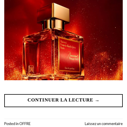
CONTINUER LA LECTURE
→
Posted in
OFFRE
Laissez un commentaire