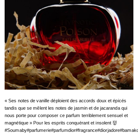
« Ses notes de vanille déploient des accords doux et épicés
tandis que se mêlent les notes de jasmin et de jacaranda qui
nous porte pour composer ce parfum terriblement sensuel et
magnétique » Pour les esprits conquérant et insolent 👹
#Soumaby#parfumerie#parfumdior#fragrance#diorjadore#bamak