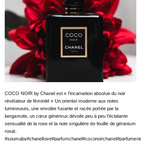
COCO NOIR by Chanel est « l’incarnation absolue du noir
révélateur de féminité » Un oriental moderne aux notes
lumineuses, une envolée fusante et racée portée par la
bergamote, un cœur généreux dévoile peu à peu l’éclatante
sensualité de la rose et la note singulière de feuille de géranium
rosat.
#soumaby#chanellove#parfumchanel#coconoirchanel#parfumer