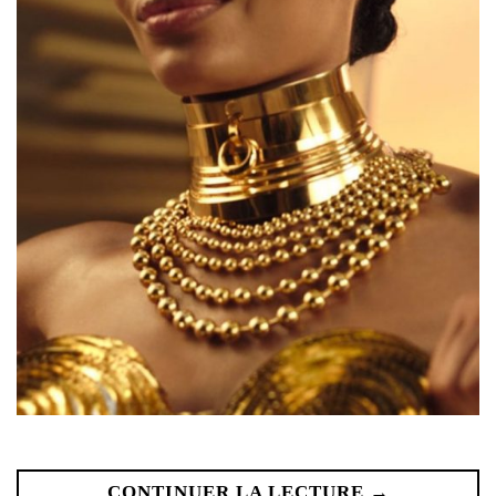
CONTINUER LA LECTURE
→