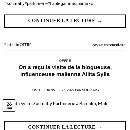
#soumaby#parfumerie#hautegamme#bamako
CONTINUER LA LECTURE
→
Posted in
OFFRE
Laissez un commentaire
OFFRE
On a reçu la visite de la blogueuse,
influenceuse malienne Aliita Sylla
POSTÉ LE
JANVIER 26, 2022
PAR
SOUMABY
26
Jan
CONTINUER LA LECTURE
→