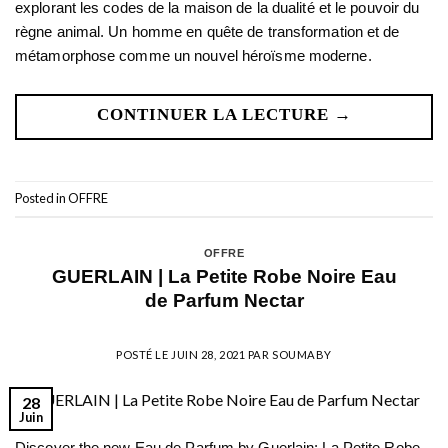
explorant les codes de la maison de la dualité et le pouvoir du
règne animal. Un homme en quête de transformation et de
métamorphose comme un nouvel héroïsme moderne.
CONTINUER LA LECTURE
→
Posted in
OFFRE
OFFRE
GUERLAIN | La Petite Robe Noire Eau
de Parfum Nectar
POSTÉ LE
JUIN 28, 2021
PAR
SOUMABY
28
Juin
Discover the new Eau de Parfum by Guerlain: La Petite Robe