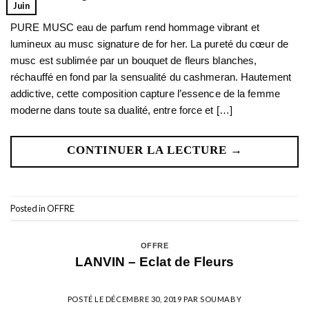
Juin
PURE MUSC eau de parfum rend hommage vibrant et
lumineux au musc signature de for her. La pureté du cœur de
musc est sublimée par un bouquet de fleurs blanches,
réchauffé en fond par la sensualité du cashmeran. Hautement
addictive, cette composition capture l’essence de la femme
moderne dans toute sa dualité, entre force et […]
CONTINUER LA LECTURE
→
Posted in
OFFRE
OFFRE
LANVIN – Eclat de Fleurs
POSTÉ LE
DÉCEMBRE 30, 2019
PAR
SOUMABY