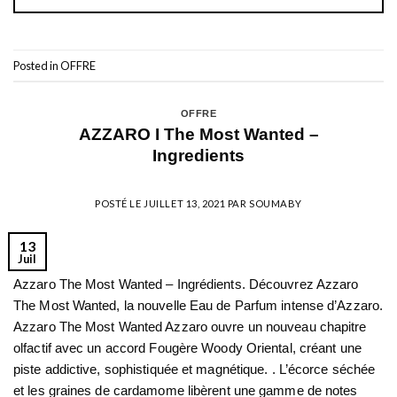
Posted in
OFFRE
OFFRE
AZZARO I The Most Wanted –
Ingredients
POSTÉ LE
JUILLET 13, 2021
PAR
SOUMABY
13
Juil
Azzaro The Most Wanted – Ingrédients. Découvrez Azzaro
The Most Wanted, la nouvelle Eau de Parfum intense d’Azzaro.
Azzaro The Most Wanted Azzaro ouvre un nouveau chapitre
olfactif avec un accord Fougère Woody Oriental, créant une
piste addictive, sophistiquée et magnétique. . L’écorce séchée
et les graines de cardamome libèrent une gamme de notes