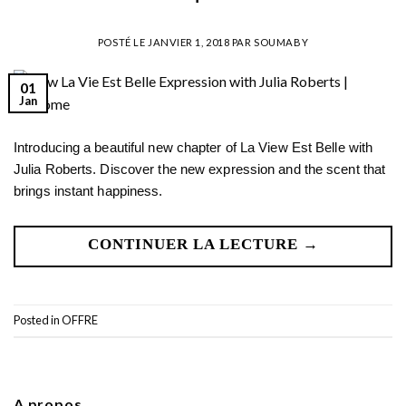
POSTÉ LE
JANVIER 1, 2018
PAR
SOUMABY
01
Jan
Introducing a beautiful new chapter of La View Est Belle with
Julia Roberts. Discover the new expression and the scent that
brings instant happiness.
CONTINUER LA LECTURE
→
Posted in
OFFRE
A propos