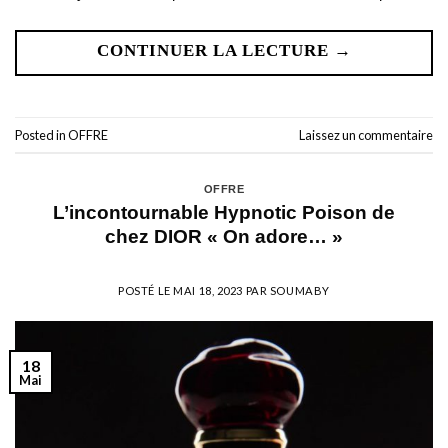
CONTINUER LA LECTURE
→
Posted in
OFFRE
Laissez un commentaire
OFFRE
L’incontournable Hypnotic Poison de
chez DIOR « On adore… »
POSTÉ LE
MAI 18, 2023
PAR
SOUMABY
18
Mai