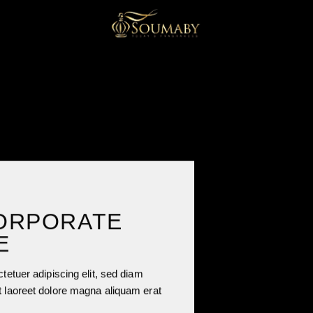
ORPORATE
E
etuer adipiscing elit, sed diam
 laoreet dolore magna aliquam erat