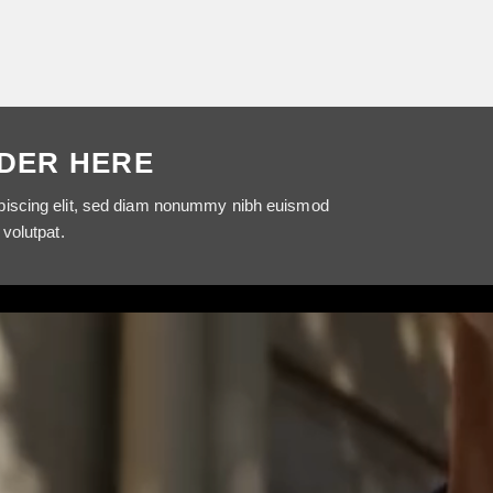
DER HERE
ipiscing elit, sed diam nonummy nibh euismod
 volutpat.