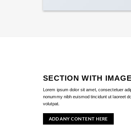
SECTION WITH IMAGE
Lorem ipsum dolor sit amet, consectetuer adip
nonummy nibh euismod tincidunt ut laoreet d
volutpat.
ADD ANY CONTENT HERE