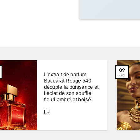
09
L’extrait de parfum
Jan
Baccarat Rouge 540
décuple la puissance et
l’éclat de son souffle
fleuri ambré et boisé.
[...]