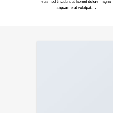
euismod tincidunt ut laoreet dolore magna
aliquam erat volutpat….