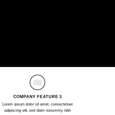
COMPANY FEATURE 3
Lorem ipsum dolor sit amet, consectetuer
adipiscing elit, sed diam nonummy nibh