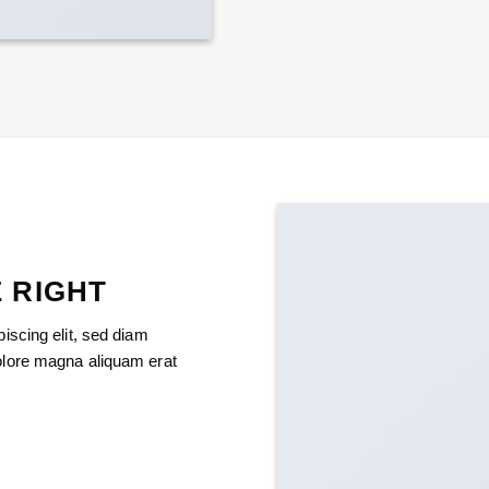
 RIGHT
iscing elit, sed diam
olore magna aliquam erat