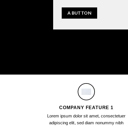
A BUTTON
COMPANY FEATURE 1
Lorem ipsum dolor sit amet, consectetuer
adipiscing elit, sed diam nonummy nibh