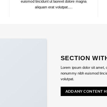
euismod tincidunt ut laoreet dolore magna
aliquam erat volutpat….
SECTION WIT
Lorem ipsum dolor sit amet, c
nonummy nibh euismod tincidu
volutpat.
ADD ANY CONTENT H