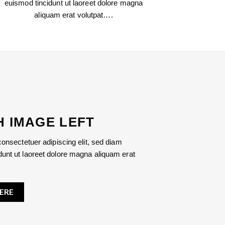
euismod tincidunt ut laoreet dolore magna
aliquam erat volutpat….
H IMAGE LEFT
onsectetuer adipiscing elit, sed diam
nt ut laoreet dolore magna aliquam erat
ERE